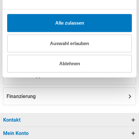
Fragen? Wir helfen Ihnen gerne weiter:
Alle zulassen
info(at)poolsana.de
Anfrageformular
Auswahl erlauben
Produktbeschreibung
Ablehnen
Nützliches/Tipps
Finanzierung
Kontakt
Mein Konto