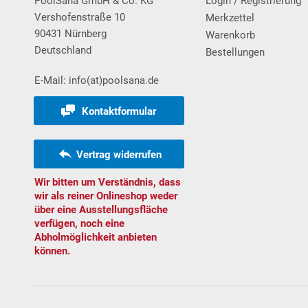
PoolSana GmbH & Co. KG
Login / Registrierung
Vershofenstraße 10
Merkzettel
90431 Nürnberg
Warenkorb
Deutschland
Bestellungen
E-Mail: info(at)poolsana.de
Kontaktformular
Vertrag widerrufen
Abmessungen Einbaunische in mm:
Wir bitten um Verständnis, dass
wir als reiner Onlineshop weder
über eine Ausstellungsfläche
verfügen, noch eine
Abholmöglichkeit anbieten
können.