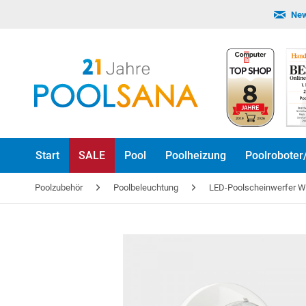
New
Start
SALE
Pool
Poolheizung
Poolroboter
Poolzubehör
Poolbeleuchtung
LED-Poolscheinwerfer W