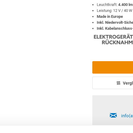
Leuchtkraft:
4.400 lm
Leistung: 12 V / 40 W
Made in Europe
Inkl. Niedervolt-Sic
Inkl. Kabelanschluss
Vergl
info(