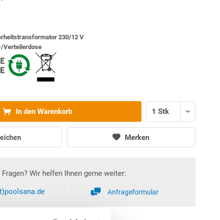
herheitstransformator 230/12 V
-/Verteilerdose
In den Warenkorb
Merken
eichen
Fragen? Wir helfen Ihnen gerne weiter:
at)poolsana.de
Anfrageformular