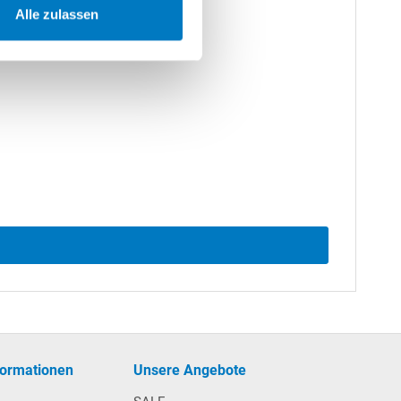
Alle zulassen
formationen
Unsere Angebote