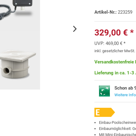
Artikel-Nr.:
223259
329,00 € *
UVP:
469,00 € *
inkl. gesetzlicher MwSt
Versandkostenfreie 
Lieferung in ca. 1-3
Schon ab 
Weitere Inf
Einbau-Poolscheinwer
Einbaumöglichkeit: 
Mit Mini-Einbaunisch