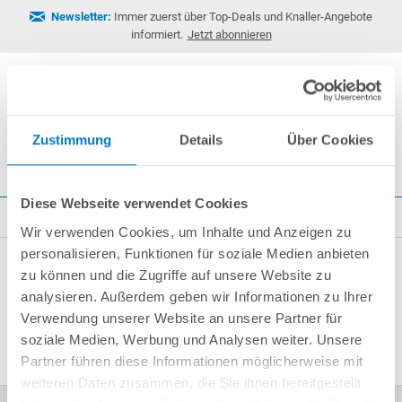
Newsletter:
Immer zuerst über Top-Deals und Knaller-Angebote
informiert.
Jetzt abonnieren
Zustimmung
Details
Über Cookies
0
Diese Webseite verwendet Cookies
Suchergebnis für poolsana inverpearl
Wir verwenden Cookies, um Inhalte und Anzeigen zu
personalisieren, Funktionen für soziale Medien anbieten
zu können und die Zugriffe auf unsere Website zu
analysieren. Außerdem geben wir Informationen zu Ihrer
Leider wurden zu Ihrer Suchanfrage keine
Verwendung unserer Website an unsere Partner für
Artikel gefunden
soziale Medien, Werbung und Analysen weiter. Unsere
Partner führen diese Informationen möglicherweise mit
weiteren Daten zusammen, die Sie ihnen bereitgestellt