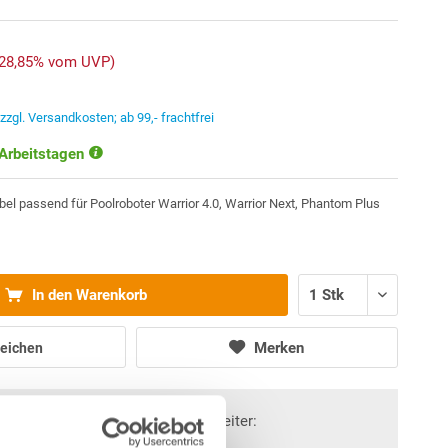
-28,85% vom UVP)
.
zzgl. Versandkosten; ab 99,- frachtfrei
 Arbeitstagen
 passend für Poolroboter Warrior 4.0, Warrior Next, Phantom Plus
In den Warenkorb
Merken
eichen
Fragen? Wir helfen Ihnen gerne weiter: