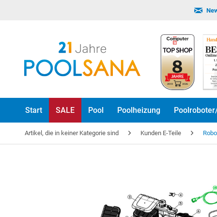
New
Start
SALE
Pool
Poolheizung
Poolroboter
Artikel, die in keiner Kategorie sind
Kunden E-Teile
Robo