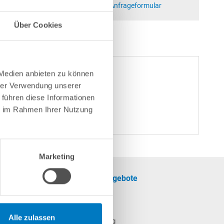
at)poolsana.de
Anfrageformular
Über Cookies
 Medien anbieten zu können
hrer Verwendung unserer
 führen diese Informationen
ie im Rahmen Ihrer Nutzung
Marketing
formationen
Unsere Angebote
SALE
cherinformationen
Pool
Alle zulassen
Poolheizung