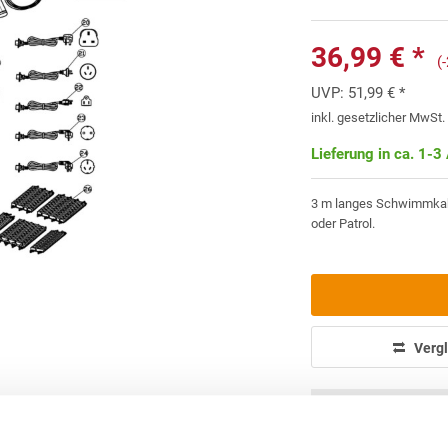
36,99 € *
(
UVP:
51,99 € *
inkl. gesetzlicher MwSt
Lieferung in ca. 1-3
3 m langes Schwimmkabel
oder Patrol.
Vergl