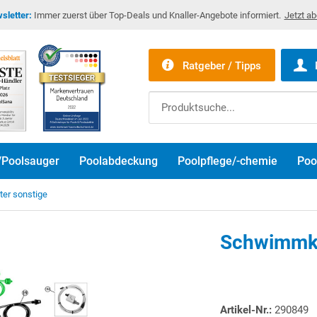
sletter:
Immer zuerst über Top-Deals und Knaller-Angebote informiert.
Jetzt a
Ratgeber / Tipps
/Poolsauger
Poolabdeckung
Poolpflege/-chemie
Poo
ter sonstige
Schwimmka
Artikel-Nr.:
290849