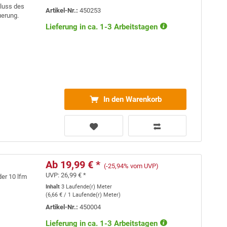
hluss des
Artikel-Nr.:
450253
uerung.
Lieferung in ca. 1-3 Arbeitstagen
In den Warenkorb
Ab 19,99 € *
(-25,94% vom UVP)
UVP:
26,99 € *
der 10 lfm
Inhalt
3 Laufende(r) Meter
(
6,66 €
/ 1 Laufende(r) Meter)
Artikel-Nr.:
450004
Lieferung in ca. 1-3 Arbeitstagen