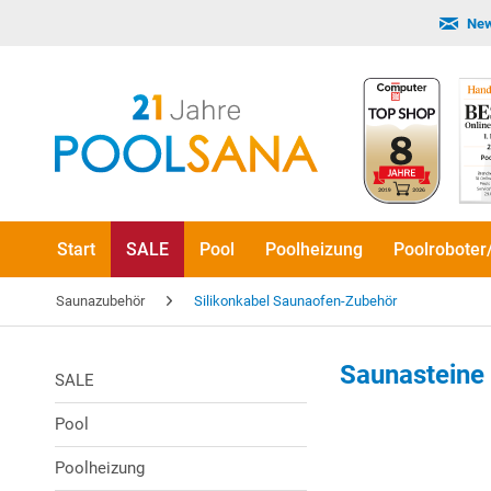
New
Start
SALE
Pool
Poolheizung
Poolroboter
Saunazubehör
Silikonkabel Saunaofen-Zubehör
Saunasteine
SALE
Pool
Poolheizung