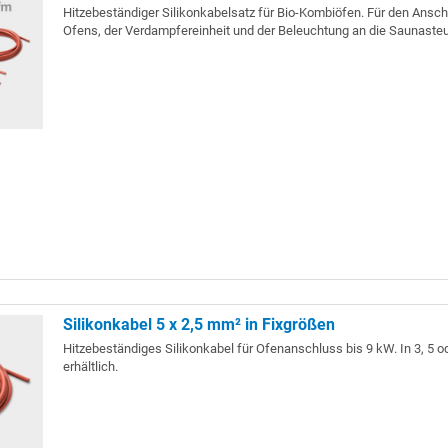
Hitzebeständiger Silikonkabelsatz für Bio-Kombiöfen. Für den Ansc
Ofens, der Verdampfereinheit und der Beleuchtung an die Saunaste
Silikonkabel 5 x 2,5 mm² in Fixgrößen
Hitzebeständiges Silikonkabel für Ofenanschluss bis 9 kW. In 3, 5 o
erhältlich.