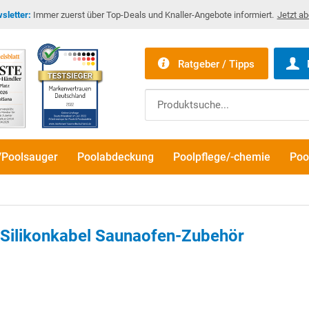
sletter:
Immer zuerst über Top-Deals und Knaller-Angebote informiert.
Jetzt a
Ratgeber / Tipps
/Poolsauger
Poolabdeckung
Poolpflege/-chemie
Poo
 Silikonkabel Saunaofen-Zubehör