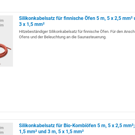
Silikonkabelsatz für finnische Öfen 5 m, 5 x 2,5 mm²
3 x 1,5 mm²
Hitzebeständiger Silikonkabelsatz für finnische Öfen. Für den Ansc
Ofens und der Beleuchtung an die Saunasteuerung.
Silikonkabelsatz für Bio-Kombiöfen 5 m, 5 x 2,5 mm²;
1,5 mm² und 3 m, 5 x 1,5 mm²