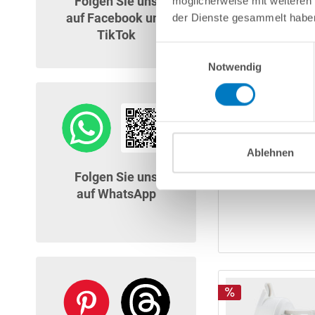
Folgen Sie uns
möglicherweise mit weiteren
auf Facebook und
der Dienste gesammelt habe
TikTok
Einwilligungsauswahl
Notwendig
Ablehnen
Folgen Sie uns
auf WhatsApp