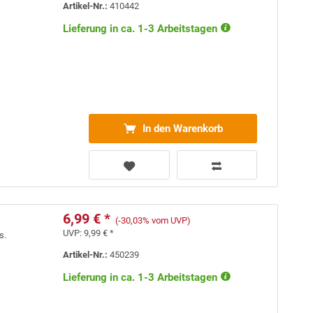
Artikel-Nr.:
410442
Lieferung in ca. 1-3 Arbeitstagen
In den Warenkorb
6,99 € *
(-30,03% vom UVP)
UVP:
9,99 € *
s.
Artikel-Nr.:
450239
Lieferung in ca. 1-3 Arbeitstagen