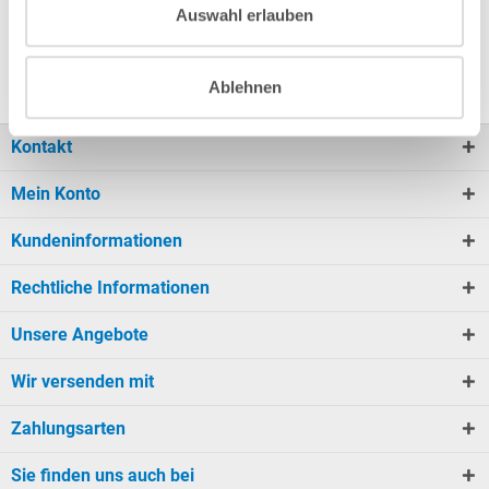
nicht mehr wegzudenken. Ganz gleich ob zur
Auswahl erlauben
Verlängerung der Badesaison oder...
Ablehnen
Kontakt
Mein Konto
Kundeninformationen
Rechtliche Informationen
Unsere Angebote
Wir versenden mit
Zahlungsarten
Sie finden uns auch bei