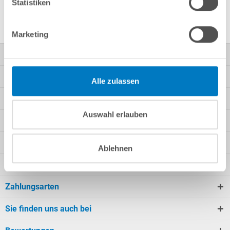
Statistiken
Marketing
Kontakt
Mein Konto
Alle zulassen
Kundeninformationen
Auswahl erlauben
Rechtliche Informationen
Unsere Angebote
Ablehnen
Wir versenden mit
Zahlungsarten
Sie finden uns auch bei