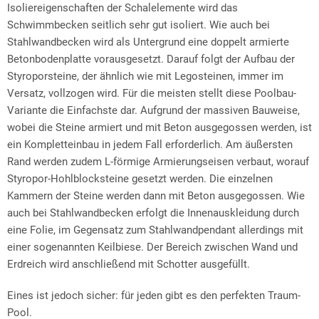
Isoliereigenschaften der Schalelemente wird das
Schwimmbecken seitlich sehr gut isoliert. Wie auch bei
Stahlwandbecken wird als Untergrund eine doppelt armierte
Betonbodenplatte vorausgesetzt. Darauf folgt der Aufbau der
Styroporsteine, der ähnlich wie mit Legosteinen, immer im
Versatz, vollzogen wird. Für die meisten stellt diese Poolbau-
Variante die Einfachste dar. Aufgrund der massiven Bauweise,
wobei die Steine armiert und mit Beton ausgegossen werden, ist
ein Kompletteinbau in jedem Fall erforderlich. Am äußersten
Rand werden zudem L-förmige Armierungseisen verbaut, worauf
Styropor-Hohlblocksteine gesetzt werden. Die einzelnen
Kammern der Steine werden dann mit Beton ausgegossen. Wie
auch bei Stahlwandbecken erfolgt die Innenauskleidung durch
eine Folie, im Gegensatz zum Stahlwandpendant allerdings mit
einer sogenannten Keilbiese. Der Bereich zwischen Wand und
Erdreich wird anschließend mit Schotter ausgefüllt.
Eines ist jedoch sicher: für jeden gibt es den perfekten Traum-
Pool.