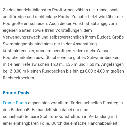
Zu den handelsüblichsten Poolformen zählen u.a. runde, ovale,
achtförmige und rechteckige Pools. Zu guter Letzt wird über die
Poolgröße entschieden. Auch dieser Punkt ist abhängig vom
eigenen Garten sowie Ihren Vorstellungen, dem
Verwendungszweck und selbstverständlich Ihrem Budget. Große
Swimmingpools sind nicht nur in der Anschaffung
kostenintensiver, sondern benötigen zudem mehr Wasser,
Poolchemikalien usw. Üblicherweise gibt es Schwimmbecken
mit einer Tiefe zwischen 1,20 m. 1,35 m und 1,50 m. Angefangen
bei Ø 3,00 m kleinen Rundbecken bis hin zu 8,00 x 4,00 m großen
Rechteckbecken.
Frame-Pools
Frame-Pools
eignen sich vor allem für den schnellen Einstieg in
den Badespaß. Es handelt sich dabei um eine
schnellaufstellbare Stahlrohr-Konstruktion in Verbindung mit
einer einhängbaren Folie. Durch die einfache Handhabbarkeit