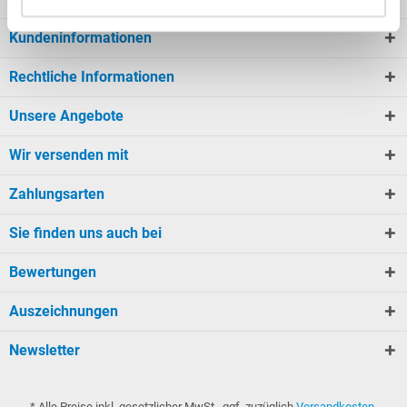
Kundeninformationen
Rechtliche Informationen
Unsere Angebote
Wir versenden mit
Zahlungsarten
Sie finden uns auch bei
Bewertungen
Auszeichnungen
Newsletter
* Alle Preise inkl. gesetzlicher MwSt., ggf. zuzüglich
Versandkosten
.