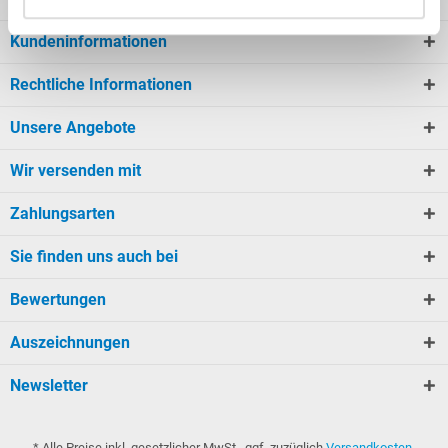
Kundeninformationen
Rechtliche Informationen
Unsere Angebote
Wir versenden mit
Zahlungsarten
Sie finden uns auch bei
Bewertungen
Auszeichnungen
Newsletter
* Alle Preise inkl. gesetzlicher MwSt., ggf. zuzüglich
Versandkosten
.