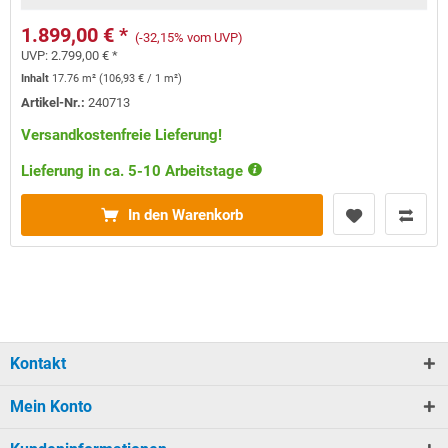
1.899,00 € *
(-32,15% vom UVP)
UVP:
2.799,00 € *
Inhalt
17.76 m²
(
106,93 €
/ 1 m²)
Artikel-Nr.:
240713
Versandkostenfreie Lieferung!
Lieferung in ca. 5-10 Arbeitstage
In den Warenkorb
Kontakt
Mein Konto