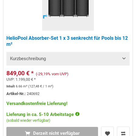
HelioPool Absorber-Set 1 x 3 senkrecht für Pools bis 12
m²
Kurzbeschreibung
849,00 € *
(-29,19% vom UVP)
UVP:
1.199,00 € *
Inhalt
6.66 m²
(
127,48 €
/ 1 m²)
Artikel-Nr.:
240692
Versandkostenfreie Lieferung!
Lieferung in ca. 5-10 Arbeitstage
(sobald wieder verfügbar)
Derzeit nicht verfügbar