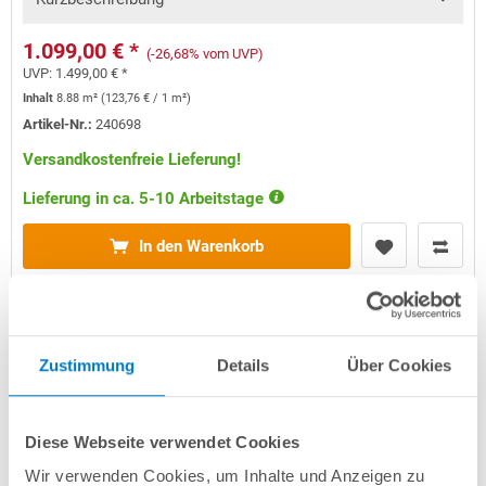
1.099,00 € *
(-26,68% vom UVP)
UVP:
1.499,00 € *
Inhalt
8.88 m²
(
123,76 €
/ 1 m²)
Artikel-Nr.:
240698
Versandkostenfreie Lieferung!
Lieferung in ca. 5-10 Arbeitstage
In den Warenkorb
Zustimmung
Details
Über Cookies
Diese Webseite verwendet Cookies
Wir verwenden Cookies, um Inhalte und Anzeigen zu