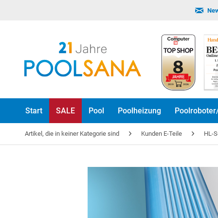
New
Start
SALE
Pool
Poolheizung
Poolroboter
Artikel, die in keiner Kategorie sind
Kunden E-Teile
HL-