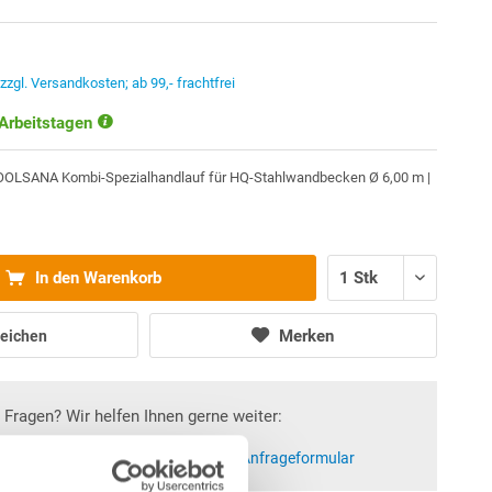
.
zzgl. Versandkosten; ab 99,- frachtfrei
 Arbeitstagen
OOLSANA Kombi-Spezialhandlauf für HQ-Stahlwandbecken Ø 6,00 m |
In den Warenkorb
Merken
eichen
Fragen? Wir helfen Ihnen gerne weiter:
at)poolsana.de
Anfrageformular