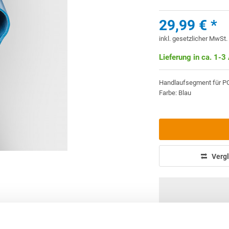
29,99 € *
inkl. gesetzlicher MwSt
Lieferung in ca. 1-3
Handlaufsegment für P
Farbe: Blau
Vergl
info(