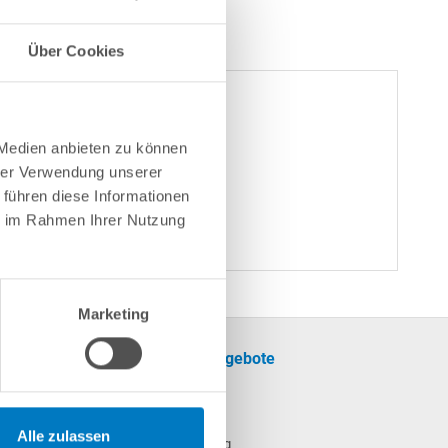
Über Cookies
 Medien anbieten zu können
| Farbe: Blau
hrer Verwendung unserer
 führen diese Informationen
ie im Rahmen Ihrer Nutzung
Marketing
formationen
Unsere Angebote
SALE
cherinformationen
Pool
Alle zulassen
Poolheizung