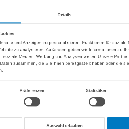
Details
Cookies
L Ø 6,00 m | Farbe: Blau"
nhalte und Anzeigen zu personalisieren, Funktionen für soziale
 einem Durchmesser von 6,00 m (Radius 3,00 m) | Länge: ca. 98 cm 
Website zu analysieren. Außerdem geben wir Informationen zu I
r soziale Medien, Werbung und Analysen weiter. Unsere Partner
 Daten zusammen, die Sie ihnen bereitgestellt haben oder die s
n.
Präferenzen
Statistiken
Kundeninformationen
Rechtliche In
Über POOLSANA
Impressum
Firmengeschichte
AGB / Verbrau
Auswahl erlauben
Das POOLSANA-Team
Widerrufsrecht