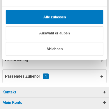
info(at)poolsana.de
Anfrageformular
Alle zulassen
Produktbeschreibung
Auswahl erlauben
Herstellerangaben
Ablehnen
Finanzierung
Passendes Zubehör
1
Kontakt
Mein Konto