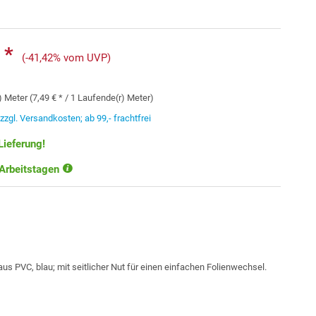
 *
(-41,42% vom UVP)
 Meter (7,49 € * / 1 Laufende(r) Meter)
.
zzgl. Versandkosten; ab 99,- frachtfrei
Lieferung!
 Arbeitstagen
us PVC, blau; mit seitlicher Nut für einen einfachen Folienwechsel.