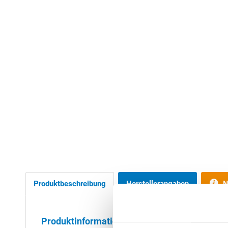
Produktbeschreibung
Herstellerangaben
N
Produktinformationen "Kompletter Satz POOL