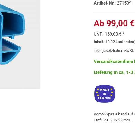
Artikel-Nr.:
271509
Ab 99,00 €
UVP:
169,00 € *
Inhalt:
13.22 Laufende(r)
inkl. gesetzlicher MwSt
Versandkostenfreie 
Lieferung in ca. 1-3
Kombi-Spezialhandlauf a
Profil: ca. 38 x 38 mm.