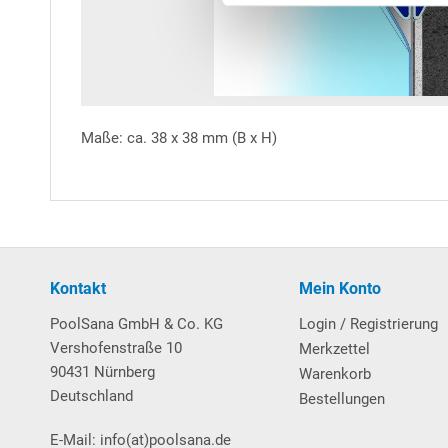
Maße: ca. 38 x 38 mm (B x H)
Kontakt
Mein Konto
PoolSana GmbH & Co. KG
Login / Registrierung
Vershofenstraße 10
Merkzettel
90431 Nürnberg
Warenkorb
Deutschland
Bestellungen
E-Mail: info(at)poolsana.de