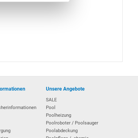
formationen
Unsere Angebote
SALE
cherinformationen
Pool
Poolheizung
Poolroboter / Poolsauger
rgung
Poolabdeckung