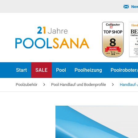
New
Start
SALE
Pool
Poolheizung
Poolroboter
Poolzubehör
Pool Handlauf und Bodenprofile
Handlauf-/