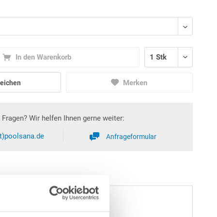
In den Warenkorb
Merken
eichen
Fragen? Wir helfen Ihnen gerne weiter:
at)poolsana.de
Anfrageformular
arbe: Blau"