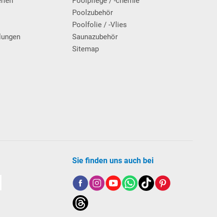
erien
Poolpflege / -chemie
g
Poolzubehör
Poolfolie / -Vlies
lungen
Saunazubehör
Sitemap
Sie finden uns auch bei