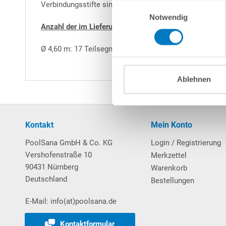
Verbindungsstifte sind im Lieferumfang enthalten.
Einwilligungsauswahl
Notwendig
Anzahl der im Lieferumfang enthaltenen Handlaufsegm
Ø 4,60 m: 17 Teilsegmente + 34 Verbindungsstifte
Ablehnen
Kontakt
Mein Konto
PoolSana GmbH & Co. KG
Login / Registrierung
Vershofenstraße 10
Merkzettel
90431 Nürnberg
Warenkorb
Deutschland
Bestellungen
E-Mail: info(at)poolsana.de
Kontaktformular