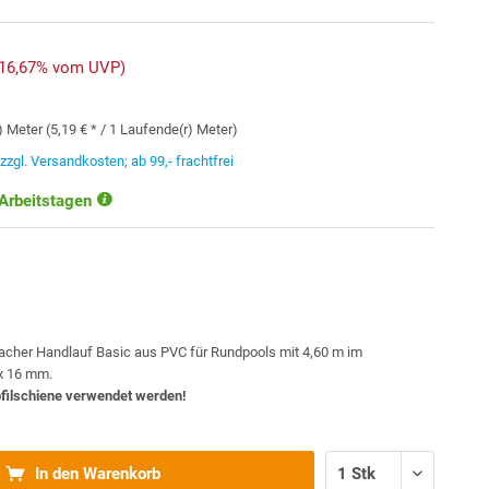
-16,67% vom UVP)
 Meter (5,19 € * / 1 Laufende(r) Meter)
.
zzgl. Versandkosten; ab 99,- frachtfrei
 Arbeitstagen
cher Handlauf Basic aus PVC für Rundpools mit 4,60 m im
 x 16 mm.
filschiene verwendet werden!
In den Warenkorb