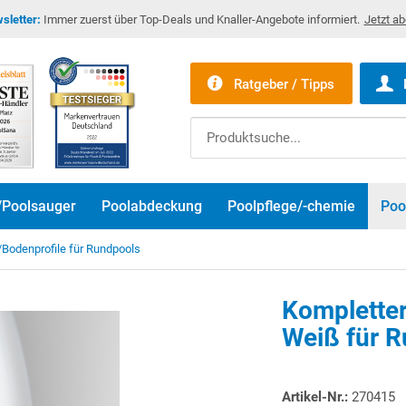
sletter:
Immer zuerst über Top-Deals und Knaller-Angebote informiert.
Jetzt a
Ratgeber / Tipps
/Poolsauger
Poolabdeckung
Poolpflege/-chemie
Poo
/Bodenprofile für Rundpools
Kompletter
Weiß für 
Artikel-Nr.:
270415