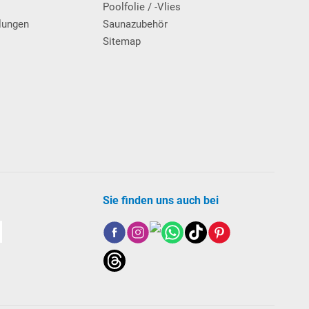
Poolfolie / -Vlies
lungen
Saunazubehör
Sitemap
Sie finden uns auch bei