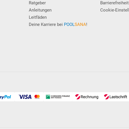
Ratgeber
Barrierefreiheit
Anleitungen
Cookie-Einstel
Leitfäden
Deine Karriere bei
POOL
SANA
!