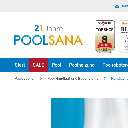
New
Start
SALE
Pool
Poolheizung
Poolroboter
Poolzubehör
Pool Handlauf und Bodenprofile
Handlauf-