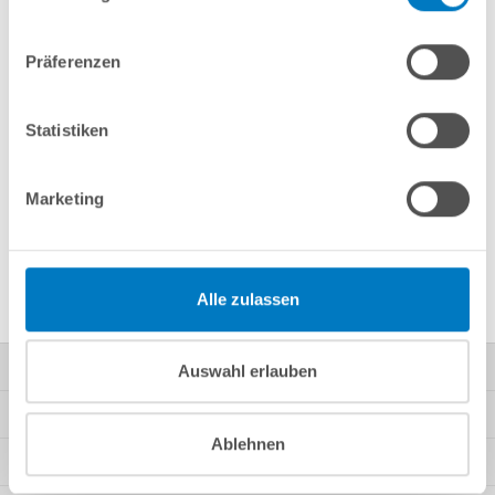
Präferenzen
Fragen? Wir helfen Ihnen gerne weiter:
info(at)poolsana.de
Anfrageformular
Statistiken
Marketing
Produktbeschreibung
Herstellerangaben
Alle zulassen
Kontakt
Auswahl erlauben
Mein Konto
Ablehnen
Kundeninformationen