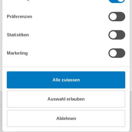
Präferenzen
Fragen? Wir helfen Ihnen gerne weiter:
info(at)poolsana.de
Anfrageformular
Statistiken
Marketing
Produktbeschreibung
Herstellerangaben
Alle zulassen
Kontakt
Auswahl erlauben
Mein Konto
Ablehnen
Kundeninformationen