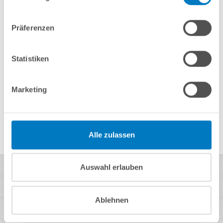
Präferenzen
Fragen? Wir helfen Ihnen gerne weiter:
info(at)poolsana.de
Anfrageformular
Statistiken
Marketing
Produktbeschreibung
Herstellerangaben
Alle zulassen
Kontakt
Auswahl erlauben
Mein Konto
Ablehnen
Kundeninformationen