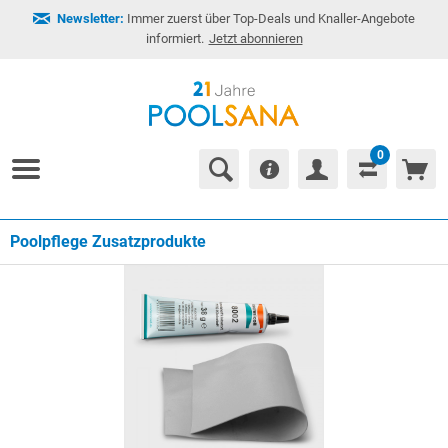
Newsletter:
Immer zuerst über Top-Deals und Knaller-Angebote
informiert.
Jetzt abonnieren
0
Poolpflege Zusatzprodukte