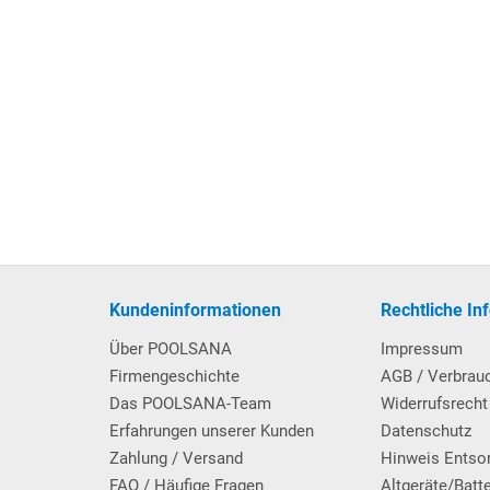
Kundeninformationen
Rechtliche In
Über POOLSANA
Impressum
Firmengeschichte
AGB / Verbrau
Das POOLSANA-Team
Widerrufsrecht
Erfahrungen unserer Kunden
Datenschutz
Zahlung / Versand
Hinweis Entso
FAQ / Häufige Fragen
Altgeräte/Batt