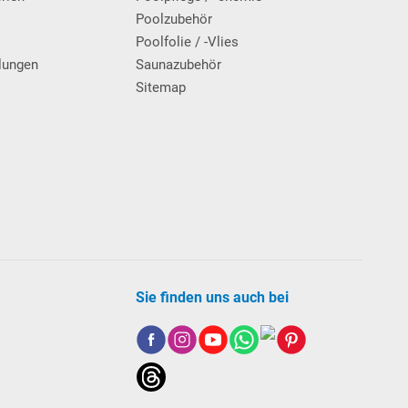
g
Poolzubehör
Poolfolie / -Vlies
lungen
Saunazubehör
Sitemap
Sie finden uns auch bei