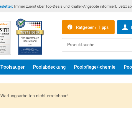
sletter:
Immer zuerst über Top-Deals und Knaller-Angebote informiert.
Jetzt a
Ratgeber / Tipps
/Poolsauger
Poolabdeckung
Poolpflege/-chemie
Poo
Wartungsarbeiten nicht erreichbar!