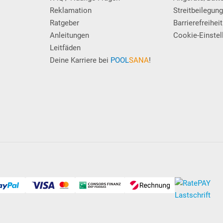
Reklamation
Streitbeilegun
Ratgeber
Barrierefreiheit
Anleitungen
Cookie-Einstel
Leitfäden
Deine Karriere bei
POOL
SANA
!