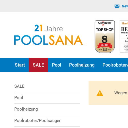
New
Start
SALE
Pool
Poolheizung
Poolroboter
SALE
Wegen 
Pool
Poolheizung
Poolroboter/Poolsauger