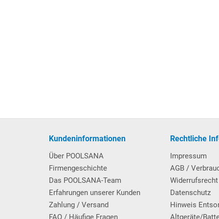
Kundeninformationen
Rechtliche In
Über POOLSANA
Impressum
Firmengeschichte
AGB / Verbrau
Das POOLSANA-Team
Widerrufsrecht
Erfahrungen unserer Kunden
Datenschutz
Zahlung / Versand
Hinweis Entso
FAQ / Häufige Fragen
Altgeräte/Batt