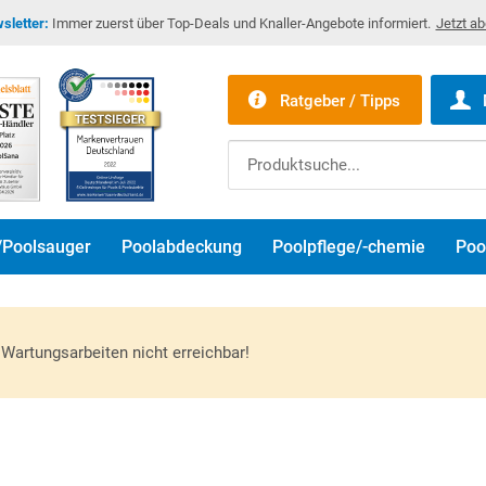
sletter:
Immer zuerst über Top-Deals und Knaller-Angebote informiert.
Jetzt a
Ratgeber / Tipps
/Poolsauger
Poolabdeckung
Poolpflege/-chemie
Poo
Wartungsarbeiten nicht erreichbar!