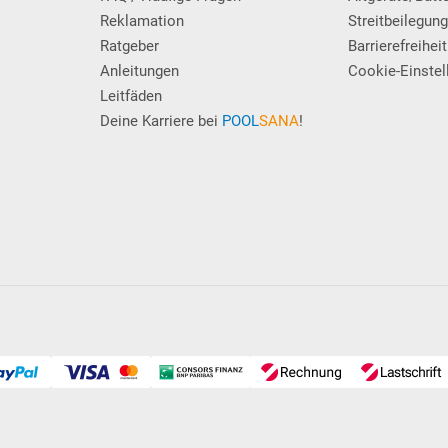
Reklamation
Streitbeilegun
Ratgeber
Barrierefreiheit
Anleitungen
Cookie-Einstel
Leitfäden
Deine Karriere bei
POOL
SANA
!