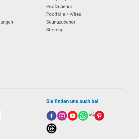
g
Poolzubehör
Poolfolie / -Vlies
lungen
Saunazubehör
Sitemap
Sie finden uns auch bei