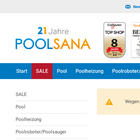
New
Start
SALE
Pool
Poolheizung
Poolroboter
SALE
Wegen 
Pool
Poolheizung
Poolroboter/Poolsauger