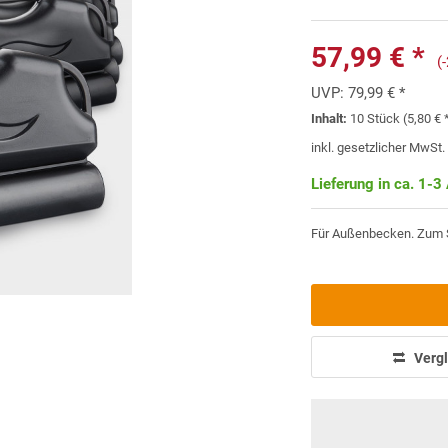
57,99 € *
(
UVP:
79,99 € *
Inhalt:
10 Stück (5,80 € 
inkl. gesetzlicher MwSt
Lieferung in ca. 1-3
Für Außenbecken. Zum S
Vergl