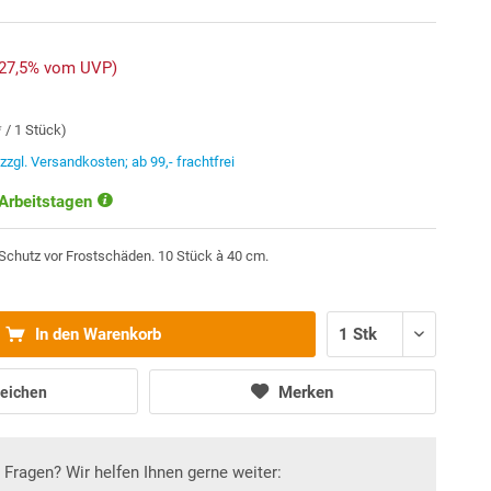
-27,5% vom UVP)
* / 1 Stück)
.
zzgl. Versandkosten; ab 99,- frachtfrei
 Arbeitstagen
chutz vor Frostschäden. 10 Stück à 40 cm.
In den Warenkorb
Merken
eichen
Fragen? Wir helfen Ihnen gerne weiter: