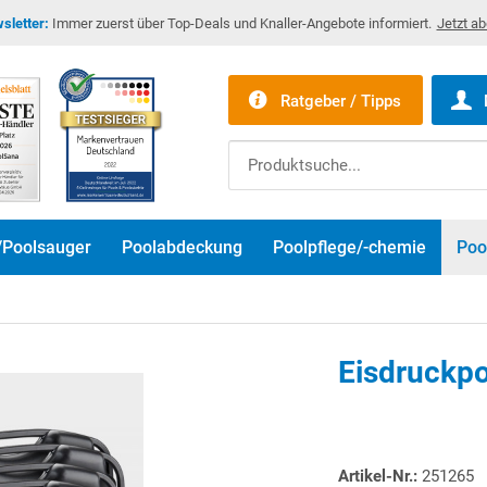
sletter:
Immer zuerst über Top-Deals und Knaller-Angebote informiert.
Jetzt a
Ratgeber / Tipps
/Poolsauger
Poolabdeckung
Poolpflege/-chemie
Poo
Eisdruckpo
Artikel-Nr.:
251265