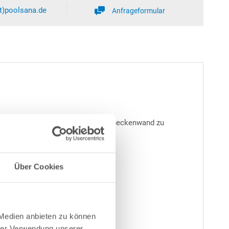
at)poolsana.de
Anfrageformular
erenden Wasseroberfläche auf die Beckenwand zu
Über Cookies
 Medien anbieten zu können
hrer Verwendung unserer