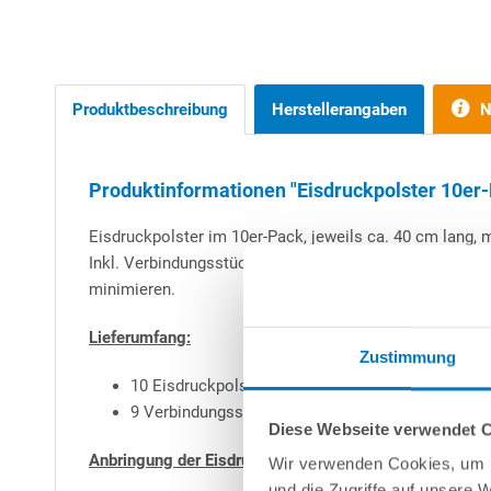
Produktbeschreibung
Herstellerangaben
N
Produktinformationen "Eisdruckpolster 10er
Eisdruckpolster im 10er-Pack, jeweils ca. 40 cm lang, m
Inkl. Verbindungsstücke. Eisdruckpolster werden entl
minimieren.
Lieferumfang:
Zustimmung
10 Eisdruckpolster
9 Verbindungsstücke
Diese Webseite verwendet 
Anbringung der Eisdruckpolster:
Wir verwenden Cookies, um I
und die Zugriffe auf unsere 