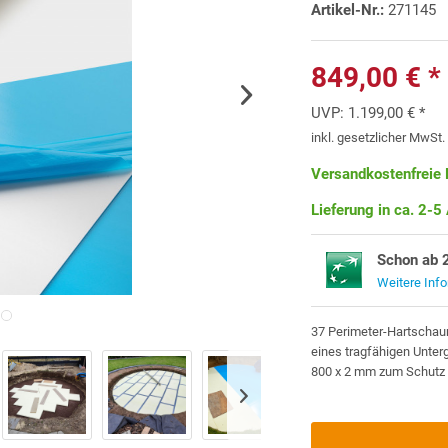
Artikel-Nr.:
271145
849,00 € *
UVP:
1.199,00 € *
inkl. gesetzlicher MwSt
Versandkostenfreie 
Lieferung in ca. 2-5
Schon ab 
Weitere Inf
37 Perimeter-Hartschaum
eines tragfähigen Unterg
800 x 2 mm zum Schutz d