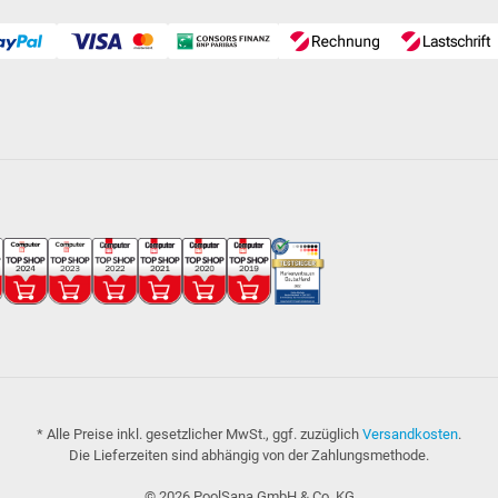
* Alle Preise inkl. gesetzlicher MwSt., ggf. zuzüglich
Versandkosten
.
Die Lieferzeiten sind abhängig von der Zahlungsmethode.
©
2026
PoolSana GmbH & Co. KG