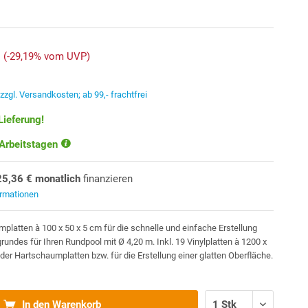
(-29,19% vom UVP)
.
zzgl. Versandkosten; ab 99,- frachtfrei
Lieferung!
 Arbeitstagen
25,36 € monatlich
finanzieren
ormationen
platten à 100 x 50 x 5 cm für die schnelle und einfache Erstellung
rundes für Ihren Rundpool mit Ø 4,20 m. Inkl. 19 Vinylplatten à 1200 x
er Hartschaumplatten bzw. für die Erstellung einer glatten Oberfläche.
In den Warenkorb