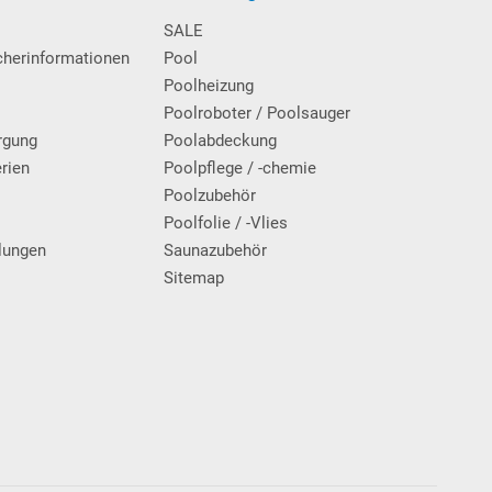
SALE
cherinformationen
Pool
Poolheizung
Poolroboter / Poolsauger
rgung
Poolabdeckung
erien
Poolpflege / -chemie
g
Poolzubehör
Poolfolie / -Vlies
lungen
Saunazubehör
Sitemap