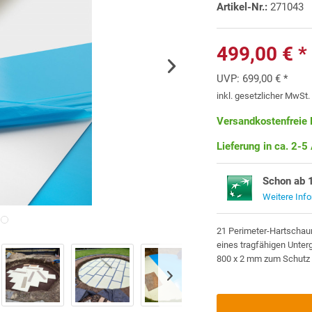
Artikel-Nr.:
271043
499,00 € *
UVP:
699,00 € *
inkl. gesetzlicher MwSt
Versandkostenfreie 
Lieferung in ca. 2-5
Schon ab 
Weitere Inf
21 Perimeter-Hartschaum
eines tragfähigen Unterg
800 x 2 mm zum Schutz d