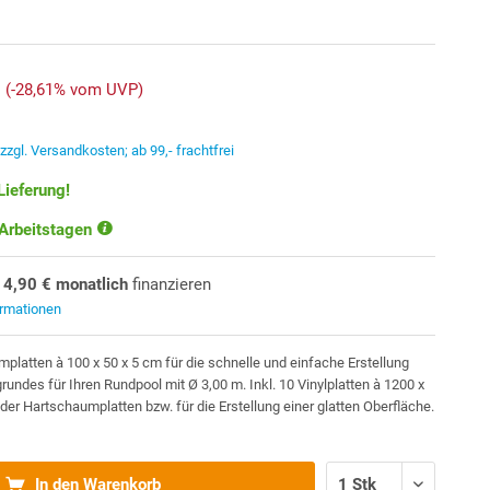
(-28,61% vom UVP)
.
zzgl. Versandkosten; ab 99,- frachtfrei
Lieferung!
 Arbeitstagen
14,90 € monatlich
finanzieren
ormationen
platten à 100 x 50 x 5 cm für die schnelle und einfache Erstellung
rundes für Ihren Rundpool mit Ø 3,00 m. Inkl. 10 Vinylplatten à 1200 x
er Hartschaumplatten bzw. für die Erstellung einer glatten Oberfläche.
In den Warenkorb