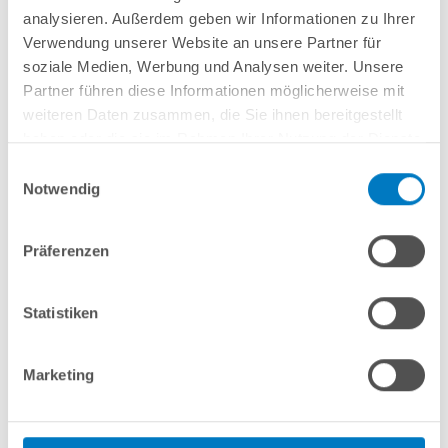
Perimeter-Hartschaum Rundschalungselemente mit Nut und Feder für
analysieren. Außerdem geben wir Informationen zu Ihrer
eingebaute Pools. Ersetzt bei fachgerechter Montage die Hinterfüllung mit
Verwendung unserer Website an unsere Partner für
Magerbeton.
soziale Medien, Werbung und Analysen weiter. Unsere
Partner führen diese Informationen möglicherweise mit
weiteren Daten zusammen, die Sie ihnen bereitgestellt
In den Warenkorb
haben oder die sie im Rahmen Ihrer Nutzung der Dienste
gesammelt haben.
Einwilligungsauswahl
Merken
Vergleichen
Notwendig
Präferenzen
Fragen? Wir helfen Ihnen gerne weiter:
info(at)poolsana.de
Anfrageformular
Statistiken
Marketing
Produktbeschreibung
Anleitungen/Datenblätter