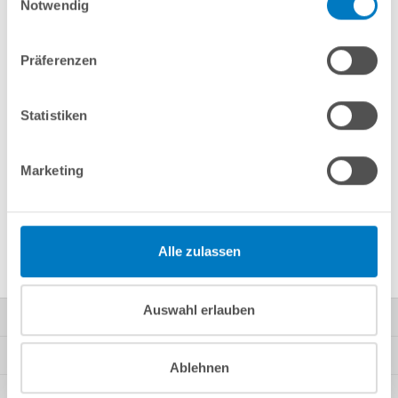
Notwendig
Präferenzen
Bitte akzeptieren Sie die
Marketing Cookies
, um dieses
Video anzusehen.
Statistiken
Marketing
Alle zulassen
Auswahl erlauben
Kontakt
Mein Konto
Ablehnen
Kundeninformationen