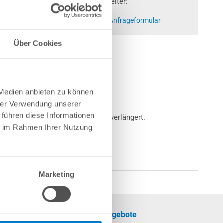
Fragen? Wir helfen Ihnen gerne weiter:
at)poolsana.de
Anfrageformular
Über Cookies
 Medien anbieten zu können
hrer Verwendung unserer
 führen diese Informationen
n und deren Lebensdauer deutlich verlängert.
ie im Rahmen Ihrer Nutzung
Marketing
formationen
Unsere Angebote