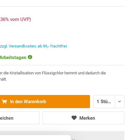
3,36% vom UVP)
.
zzgl. Versandkosten; ab 99,- frachtfrei
 Arbeitstagen
r die Kristallisation von Flüssigchlor hemmt und dadurch die
hält.
In den Warenkorb
Merken
eichen