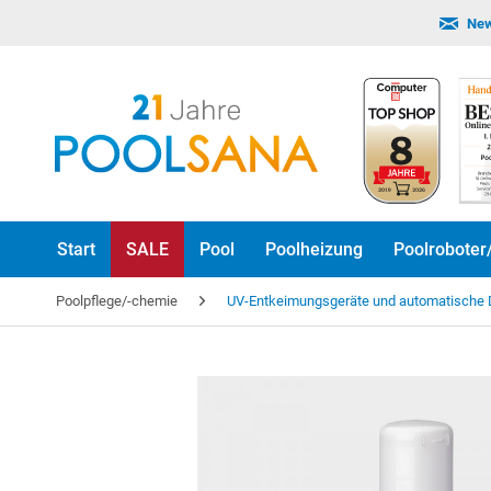
New
Start
SALE
Pool
Poolheizung
Poolroboter
Poolpflege/-chemie
UV-Entkeimungsgeräte und automatische 