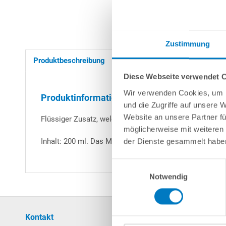
Zustimmung
Produktbeschreibung
Herstellerangaben
Diese Webseite verwendet 
Wir verwenden Cookies, um I
Produktinformationen "Antikalk für flüssiges 
und die Zugriffe auf unsere 
Website an unsere Partner fü
Flüssiger Zusatz, welcher die Kristallisation von Flüs
möglicherweise mit weiteren
Inhalt: 200 ml. Das Mittel wird einfach direkt in den Flü
der Dienste gesammelt habe
Einwilligungsauswahl
Notwendig
Kontakt
Mein Konto