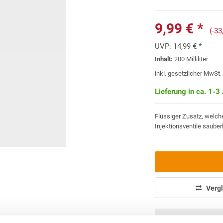
9,99 € *
(-3
UVP:
14,99 € *
Inhalt:
200 Milliliter
inkl. gesetzlicher MwSt
Lieferung in ca. 1-3
Flüssiger Zusatz, welche
Injektionsventile sauber
Vergl