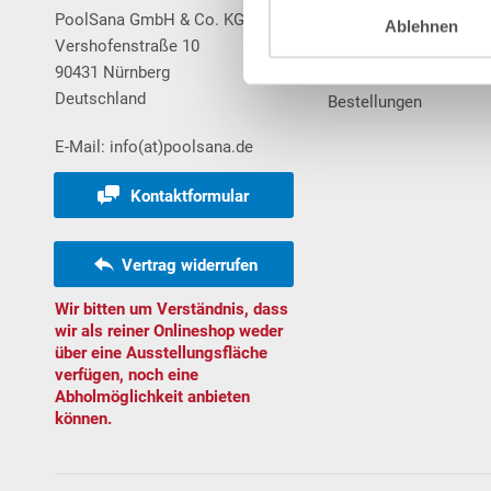
PoolSana GmbH & Co. KG
Login / Registrierung
Ablehnen
Vershofenstraße 10
Merkzettel
90431 Nürnberg
Warenkorb
Deutschland
Bestellungen
E-Mail: info(at)poolsana.de
Kontaktformular
Vertrag widerrufen
Wir bitten um Verständnis, dass
wir als reiner Onlineshop weder
über eine Ausstellungsfläche
verfügen, noch eine
Abholmöglichkeit anbieten
können.