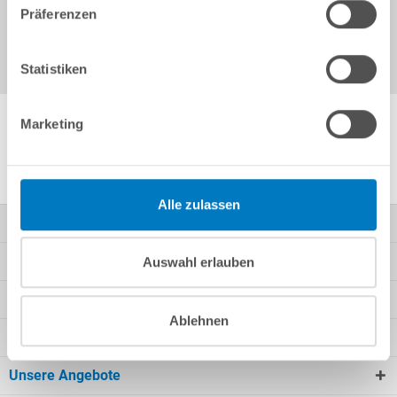
Präferenzen
Statistiken
Marketing
Weitere Anleitungen von POOLSANA
Alle zulassen
Kontakt
Mein Konto
Auswahl erlauben
Kundeninformationen
Ablehnen
Rechtliche Informationen
Unsere Angebote