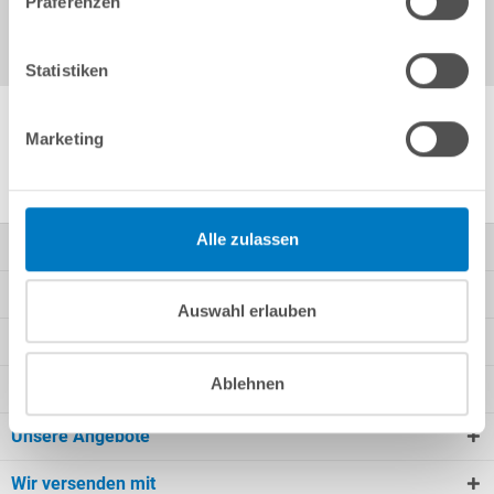
Präferenzen
Statistiken
Marketing
Weitere Anleitungen von POOLSANA
Alle zulassen
Kontakt
Mein Konto
Auswahl erlauben
Kundeninformationen
Ablehnen
Rechtliche Informationen
Unsere Angebote
Wir versenden mit