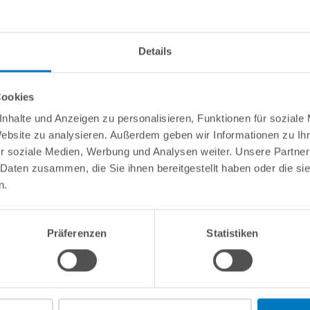
Details
Cookies
nhalte und Anzeigen zu personalisieren, Funktionen für soziale
Website zu analysieren. Außerdem geben wir Informationen zu I
r soziale Medien, Werbung und Analysen weiter. Unsere Partner
 Daten zusammen, die Sie ihnen bereitgestellt haben oder die s
n.
Präferenzen
Statistiken
Kundeninformationen
Rechtliche In
Über POOLSANA
Impressum