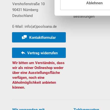
Ablehnen
Vershofenstraße 10
Merkzettel
90431 Nürnberg
Warenkorb
Deutschland
Bestellungen
E-Mail: info(at)poolsana.de
Kontaktformular
Vertrag widerrufen
Wir bitten um Verständnis, dass
wir als reiner Onlineshop weder
über eine Ausstellungsfläche
verfügen, noch eine
Abholmöglichkeit anbieten
können.
Wir versenden mit
Zahlungsarten