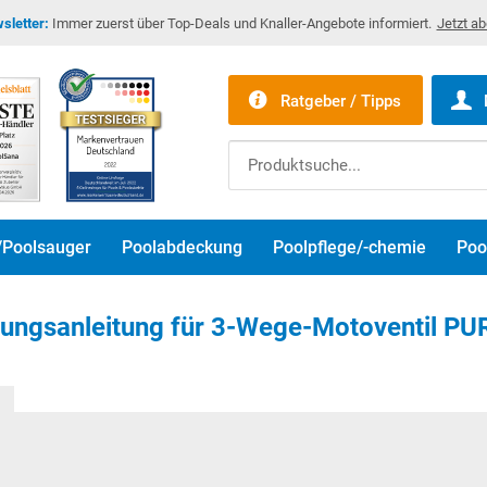
sletter:
Immer zuerst über Top-Deals und Knaller-Angebote informiert.
Jetzt a
Ratgeber / Tipps
/Poolsauger
Poolabdeckung
Poolpflege/-chemie
Poo
ungsanleitung für 3-Wege-Motoventil P