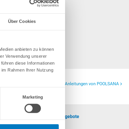
Über Cookies
 Medien anbieten zu können
hrer Verwendung unserer
 führen diese Informationen
ie im Rahmen Ihrer Nutzung
Weitere Anleitungen von POOLSANA
Marketing
formationen
Unsere Angebote
SALE