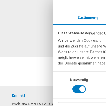
Zustimmung
Diese Webseite verwendet 
Wir verwenden Cookies, um I
und die Zugriffe auf unsere 
Website an unsere Partner fü
möglicherweise mit weiteren
der Dienste gesammelt habe
Einwilligungsauswahl
Notwendig
Kontakt
Mein Konto
PoolSana GmbH & Co. KG
Login / Registrierung