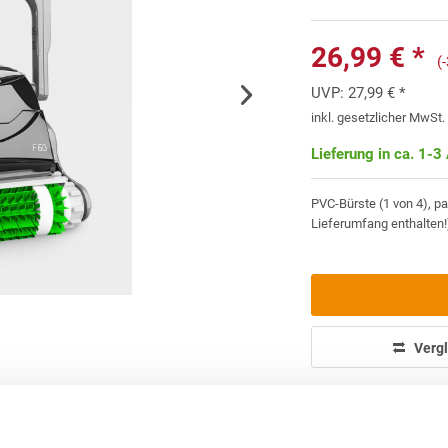
26,99 € *
(
UVP:
27,99 € *
inkl. gesetzlicher MwSt
Lieferung in ca. 1-3
PVC-Bürste (1 von 4), p
Lieferumfang enthalten!
Vergl