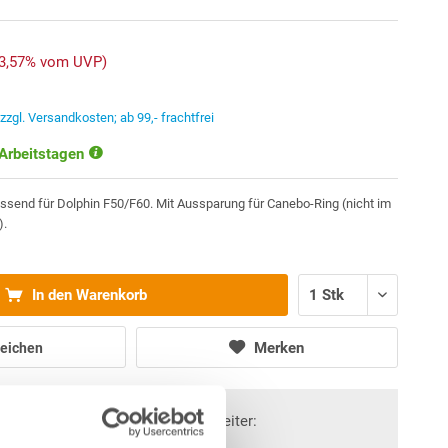
-3,57% vom UVP)
.
zzgl. Versandkosten; ab 99,- frachtfrei
 Arbeitstagen
assend für Dolphin F50/F60. Mit Aussparung für Canebo-Ring (nicht im
).
In den Warenkorb
Merken
eichen
Fragen? Wir helfen Ihnen gerne weiter: