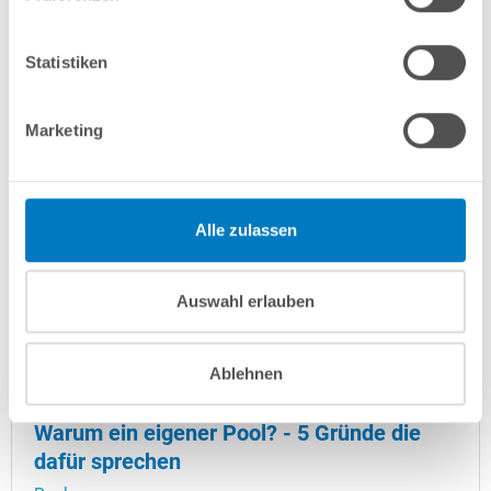
sowie das...
Statistiken
Marketing
Alle zulassen
Auswahl erlauben
Ablehnen
Warum ein eigener Pool? - 5 Gründe die
dafür sprechen