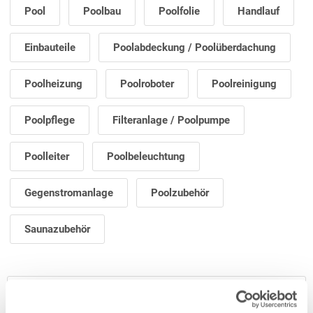
Pool
Poolbau
Poolfolie
Handlauf
Einbauteile
Poolabdeckung / Poolüberdachung
Poolheizung
Poolroboter
Poolreinigung
Poolpflege
Filteranlage / Poolpumpe
Poolleiter
Poolbeleuchtung
Gegenstromanlage
Poolzubehör
Saunazubehör